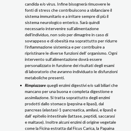
candida e/o virus. Infine bisognerà rimuovere le
fonti di stress che contribuiscono a sbilanciare il
sistema immunitario e a irritare sempre di più il
sistema neurologico enterico. Sarà quindi
necessario intervenire sull’alimentazione
dell’individuo, non solo per dimagrire in caso di
sovrappeso e di obesità ma soprattutto per ridurre
l’infiammazione sistemica e per contribuire a
ripristinare le diverse funzioni dell’ organismo. Ogni
intervento sull’alimentazione dovrà essere
personalizzato in funzione dei risultati degli esami
di laboratorio che avranno individuato le disfunzioni
metaboliche presenti.
Rimpiazzare
quegli enzimi digestivi e/o sali biliari che
mancano per una buona e completa digestione e
assimilazione. Si tratta soprattutto degli enzimi
prodotti dallo stomaco (pepsina e lipasi), dal
pancreas (elastasi-1-pancreatica, amilasi, e lipasi) e
dall’ epitelio intestinale (lattase, peptidi, saccarasi
e maltase). Inoltre alcuni enzimi di origine vegetale
come la Ficina estratta dal Ficus Carica, la Papaina