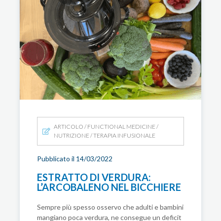
ARTICOLO
/
FUNCTIONAL MEDICINE
/
NUTRIZIONE
/
TERAPIA INFUSIONALE
Pubblicato il 14/03/2022
ESTRATTO DI VERDURA:
L’ARCOBALENO NEL BICCHIERE
Sempre più spesso osservo che adulti e bambini
mangiano poca verdura, ne consegue un deficit