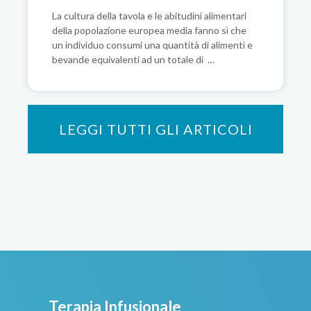
La cultura della tavola e le abitudini alimentari
della popolazione europea media fanno sì che
un individuo consumi una quantità di alimenti e
bevande equivalenti ad un totale di …
LEGGI TUTTI GLI ARTICOLI
Terapia Infusionale