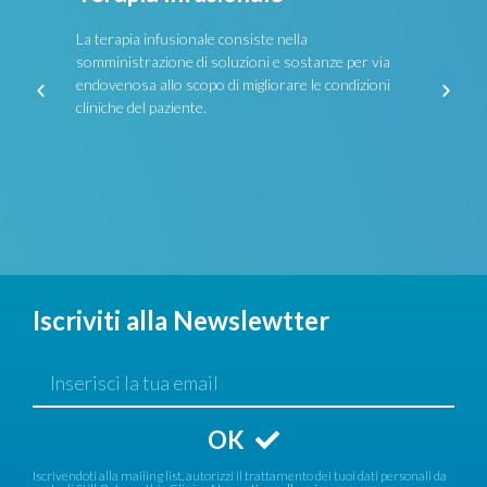
La terapia infusionale consiste nella
somministrazione di soluzioni e sostanze per via
endovenosa allo scopo di migliorare le condizioni
cliniche del paziente.
Iscriviti alla Newslewtter
OK
Iscrivendoti alla mailing list, autorizzi il trattamento dei tuoi dati personali da