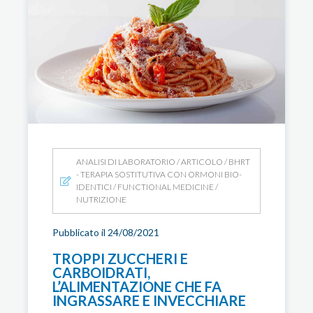
ANALISI DI LABORATORIO
/
ARTICOLO
/
BHRT
- TERAPIA SOSTITUTIVA CON ORMONI BIO-
IDENTICI
/
FUNCTIONAL MEDICINE
/
NUTRIZIONE
Pubblicato il 24/08/2021
TROPPI ZUCCHERI E
CARBOIDRATI,
L’ALIMENTAZIONE CHE FA
INGRASSARE E INVECCHIARE