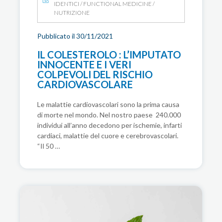
IDENTICI
/
FUNCTIONAL MEDICINE
/
NUTRIZIONE
Pubblicato il 30/11/2021
IL COLESTEROLO : L’IMPUTATO
INNOCENTE E I VERI
COLPEVOLI DEL RISCHIO
CARDIOVASCOLARE
Le malattie cardiovascolari sono la prima causa
di morte nel mondo. Nel nostro paese 240.000
individui all’anno decedono per ischemie, infarti
cardiaci, malattie del cuore e cerebrovascolari.
“Il 50 …
TROPPI ZUCCHERI E CARBOIDRATI,
L’ALIMENTAZIONE CHE FA
INGRASSARE E INVECCHIARE