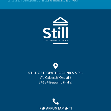
parte di Still Osteopathic Clinics.
Normativa sulla privacy
STILL OSTEOPATHIC CLINICS S.R.L.
Via Calzecchi Onesti 6
24124 Bergamo (Italia)
PER APPUNTAMENTI