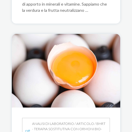
di apporto in minerali e vitamine. Sappiamo che
la verdura e la frutta neutralizzano …
IL COLESTEROLO : L’IMPUTATO
INNOCENTE E I VERI COLPEVOLI DEL
RISCHIO CARDIOVASCOLARE
ANALISI DI LABORATORIO
/
ARTICOLO
/
BHRT
- TERAPIA SOSTITUTIVA CON ORMONI BIO-