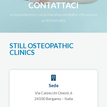
CONTATTACI
vi risponderemo con la massima sensibilità, efficienza e
professionalità
STILL OSTEOPATHIC
CLINICS
Sede
Via Calzecchi Onesti, 6
24100 Bergamo – Italia