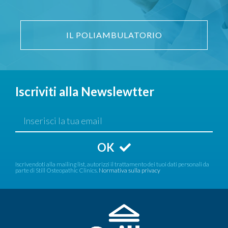
IL POLIAMBULATORIO
Iscriviti alla Newslewtter
OK
Iscrivendoti alla mailing list, autorizzi il trattamento dei tuoi dati personali da
parte di Still Osteopathic Clinics.
Normativa sulla privacy