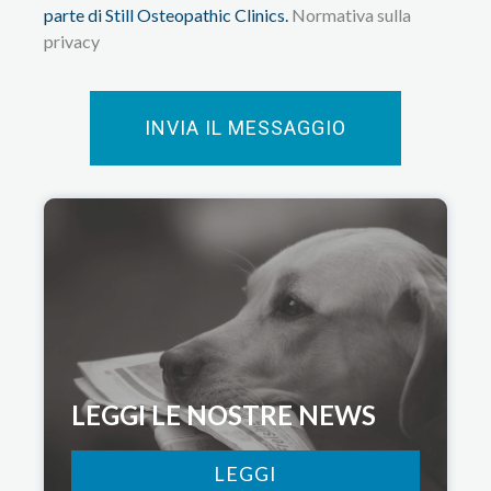
parte di Still Osteopathic Clinics.
Normativa sulla
privacy
INVIA IL MESSAGGIO
LEGGI LE NOSTRE NEWS
LEGGI