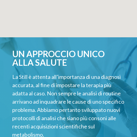
UN APPROCCIO UNICO
ALLA SALUTE
La Still è attenta all’importanza di una diagnosi
accurata, al fine di impostare la terapia più
adatta al caso. Non sempre le analisi di routine
arrivano ad inquadrare le cause di uno specifico
problema. Abbiamo pertanto sviluppato nuovi
protocolli di analisi che siano più consoni alle
recenti acquisizioni scientifiche sul
metabolismo.