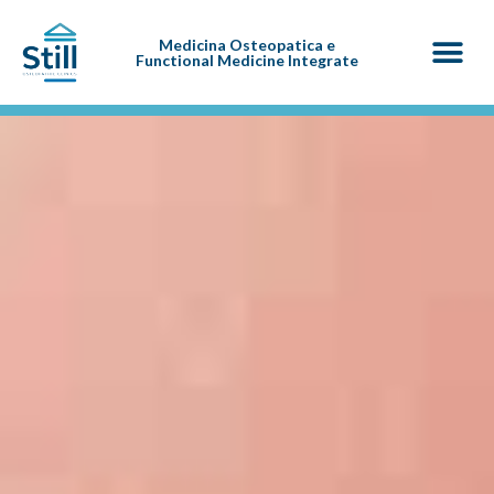
Medicina Osteopatica e
Functional Medicine Integrate