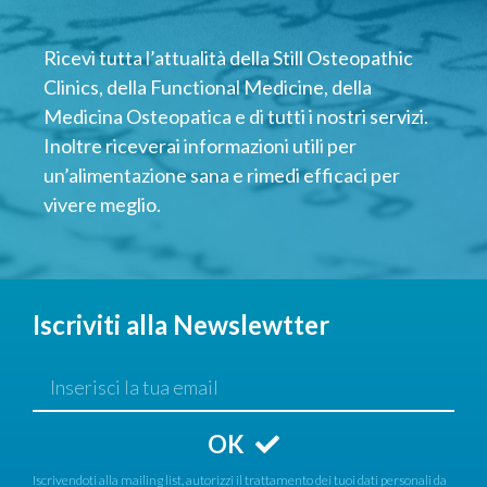
Ricevi tutta l’attualità della Still Osteopathic
Clinics, della Functional Medicine, della
Medicina Osteopatica e di tutti i nostri servizi.
Inoltre riceverai informazioni utili per
un’alimentazione sana e rimedi efficaci per
vivere meglio.
Iscriviti alla Newslewtter
OK
Iscrivendoti alla mailing list, autorizzi il trattamento dei tuoi dati personali da