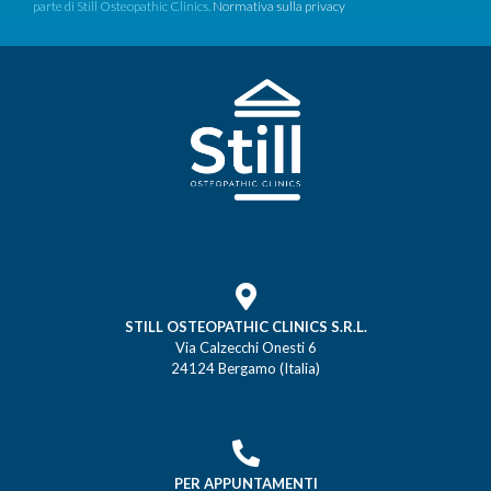
parte di Still Osteopathic Clinics.
Normativa sulla privacy
STILL OSTEOPATHIC CLINICS S.R.L.
Via Calzecchi Onesti 6
24124 Bergamo (Italia)
PER APPUNTAMENTI